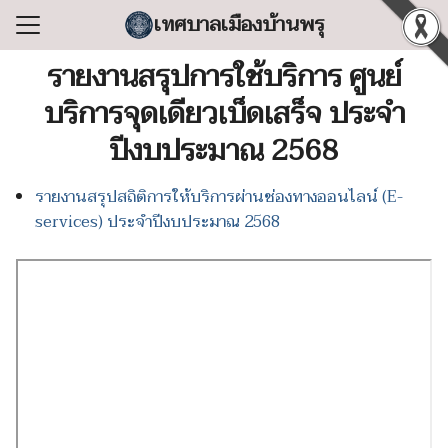
Skip
เทศบาลเมืองบ้านพรุ
to
Search
content
รายงานสรุปการใช้บริการ ศูนย์
for:
บริการจุดเดียวเบ็ดเสร็จ ประจำ
แรก
ปีงบประมาณ 2568
ลเทศบาล
รายงานสรุปสถิติการให้บริการผ่านช่องทางออนไลน์ (E-
ริหารงาน
services) ประจำปีงบประมาณ 2568
ำร้อง/ร้องเรียน
สารสนเทศ
่อเทศบาล