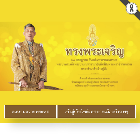
ลงนามถวายพระพร
เข้าสู่เว็บไซต์เทศบาลเมืองบ้านพรุ