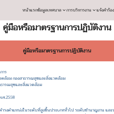
หน้าแรก
ข้อมูลเทศบาล
การบริหารงาน
แจ้งคำร้อ
earch
คู่มือหรือมาตรฐานการปฏิบัติงาน
r:
คู่มือหรือมาตรฐานการปฏิบัติงาน
ยการ
งแวดล้อม กองสาธารณสุขและสิ่งแวดล้อม
สาธารณสุขและสิ่งแวดล้อม
พ.ศ.2558
่นให้ดำรงตำแหน่งในระดับที่สูงขึ้นประเภททั่วไป ระดับชำนาญงาน 