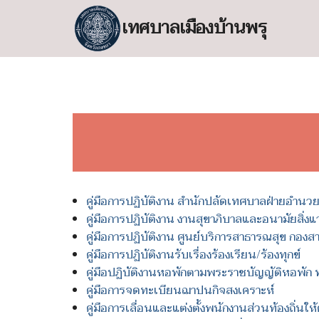
Skip
เทศบาลเมืองบ้านพรุ
to
content
S
fo
คู่มือการปฏิบัติงาน สำนักปลัดเทศบาลฝ่ายอำนว
คู่มือการปฏิบัติงาน งานสุขาภิบาลและอนามัยสิ่
คู่มือการปฏิบัติงาน ศูนย์บริการสาธารณสุข กอง
คู่มือการปฏิบัติงานรับเรื่องร้องเรียน/ร้องทุกข์
คู่มือปฏิบัติงานหอพักตามพระราชบัญญัติหอพัก 
คู่มือการจดทะเบียนฌาปนกิจสงเคราะห์
คู่มือการเลื่อนและแต่งตั้งพนักงานส่วนท้องถิ