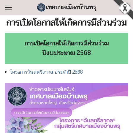
Skip
เทศบาลเมืองบ้านพรุ
to
Search
content
การเปิดโอกาสให้เกิดการมีส่วนร่วม
for:
แรก
การเปิดโอกาสให้เกิดการมีส่วนร่วม
ลเทศบาล
ปีงบประมาณ 2568
ริหารงาน
ำร้อง/ร้องเรียน
โครงการวันสตรีสากล ประจำปี 2568
สารสนเทศ
่อเทศบาล