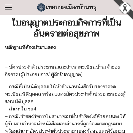
Skip
เทศบาลเมืองบ้านพรุ
to
Search
content
ใบอนุญาตประกอบกิจการที่เป็น
for:
อันตรายต่อสุขภาพ
แรก
หลักฐานที่ต้องนำมาแสดง
ลเทศบาล
ริหารงาน
– บัตรประจำตัวประชาชนและสำเนาทะเบียนบ้านเจ้าของ
ำร้อง/ร้องเรียน
กิจการ (ผู้ประกอบการ/ ผู้ถือใบอนุญาต)
สารสนเทศ
– กรณีที่เป็นนิติบุคคล ให้นำสำเนาหนังสือรับรองการจด
่อเทศบาล
ทะเบียนนิติบุคคล พร้อมแสดงบัตรประจำตัวประชาชนของผู้
แทนนิติบุคคล
– สำเนาใบ รง.4
– กรณีเจ้าของกิจการไม่สามารถมายื่นคำร้องได้ด้วยตนเอง ให้
ผู้รับมอบอำนาจนำหนังสือมอบอำนาจที่ถูกต้องตามกฎหมาย
พร้อมสำเนาบัตรประจำตัวประชาชนของผู้มอบและผู้รับมอบ