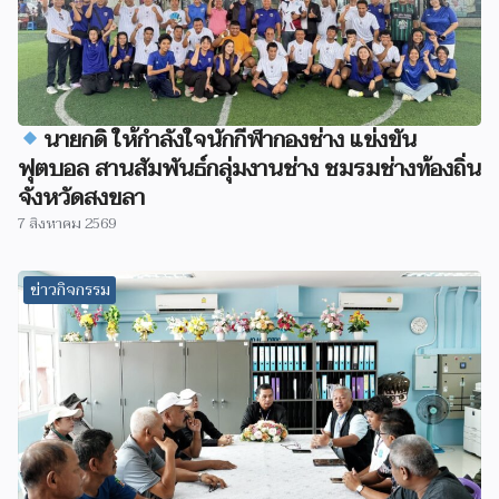
นายกดิ ให้กำลังใจนักกีฬากองช่าง แข่งขัน
ฟุตบอล สานสัมพันธ์กลุ่มงานช่าง ชมรมช่างท้องถิ่น
จังหวัดสงขลา
7 สิงหาคม 2569
ข่าวกิจกรรม