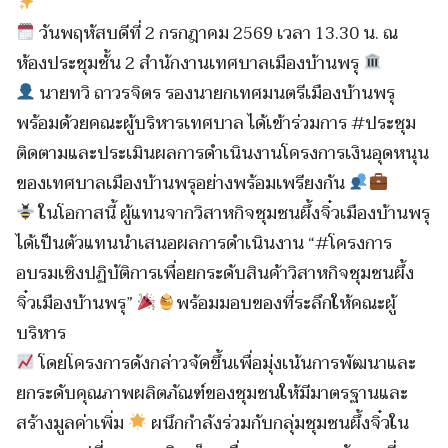
วันพฤหัสบดีที่ 2 กรกฎาคม 2569 เวลา 13.30 น. ณ
ห้องประชุมชั้น 2 สำนักงานเทศบาลเมืองบ้านพรุ
นายทวิ ถาวรจิตร รองนายกเทศมนตรีเมืองบ้านพรุ
พร้อมด้วยคณะผู้บริหารเทศบาล ได้เข้าร่วมการ #ประชุม
ติดตามและประเมินผลการดำเนินงานโครงการเงินอุดหนุน
ของเทศบาลเมืองบ้านพรุอย่างพร้อมเพรียงกัน
ในโอกาสนี้ ผู้แทนจากวิสาหกิจชุมชนผึ้งจิ๋วเมืองบ้านพรุ
ได้เป็นตัวแทนนำเสนอผลการดำเนินงาน “#โครงการ
อบรมเชิงปฏิบัติการเพื่อยกระดับสินค้าวิสาหกิจชุมชนผึ้ง
จิ๋วเมืองบ้านพรุ”
พร้อมมอบของที่ระลึกให้คณะผู้
บริหาร
โดยโครงการดังกล่าวจัดขึ้นเพื่อมุ่งเน้นการพัฒนาและ
ยกระดับคุณภาพผลิตภัณฑ์ของชุมชนให้มีมาตรฐานและ
สร้างมูลค่าเพิ่ม
ผนึกกำลังร่วมกับกลุ่มชุมชนผึ้งจิ๋วใน