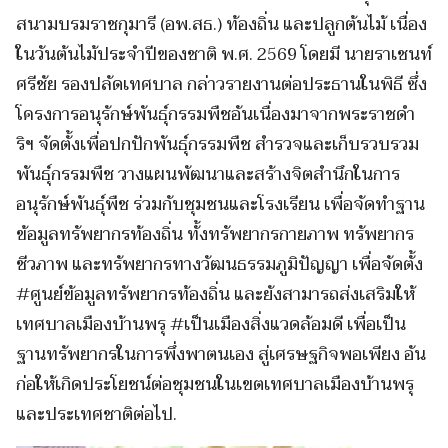
สนามบรมราชกุมารี (อพ.สธ.) ท้องถิ่น และปลูกต้นไม้ เนื่อง
ในวันต้นไม้ประจำปีของชาติ พ.ศ. 2569 โดยมี นายราเชนท์
ศรีชัย รองปลัดเทศบาล กล่าวรายงานต่อประธานในพิธี ซึ่ง
โครงการอนุรักษ์พันธุ์กรรมพืชอันเนื่องมาจากพระราชดำ
ริฯ จัดตั้งเพื่อปกปักพันธุ์กรรมพืช สำรวจและเก็บรวบรวม
พันธุ์กรรมพืช วางแผนพัฒนาและสร้างจิตสำนึกในการ
อนุรักษ์พันธุ์พืช ร่วมกับชุมชนและโรงเรียน เพื่อจัดทำฐาน
ข้อมูลทรัพยากรท้องถิ่น ทั้งทรัพยากรกายภาพ ทรัพยากร
ชีวภาพ และทรัพยากรทางวัฒนธรรมภูมิปัญญา เพื่อจัดตั้ง
#ศูนย์ข้อมูลทรัพยากรท้องถิ่น และยังสามารถส่งเสริมให้
เทศบาลเมืองบ้านพรุ #เป็นเมืองสิ่งแวดล้อมดี เพื่อเป็น
ฐานทรัพยากรในการพึ่งพาตนเอง สู่เศรษฐกิจพอเพียง อัน
ก่อให้เกิดประโยชน์ต่อชุมชนในเขตเทศบาลเมืองบ้านพรุ
และประเทศชาติต่อไป.