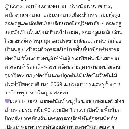
ผู้บริหาร , สมาชิกสภาเทศบาล , หัวหน้าส่วนราชการ ,
พนักงานเทศบาล , อสม.เทศบาลเมืองบ้านพรุ , สภ.ทุ่งลุง ,
คณะครูและนักเรียนโรงเรียนหาดใหญ่วิทยาลัย 2 ,คณะครู
และนักเรียนโรงเรียนบ้านพโปะหมอ , คณะครูและนักเรียน
โรงเรียนวัดเทพชุมนุม และประชาชนในเขตเทศบาลเมือง
บ้านพรุ #เข้าร่วมกิจกรรมเปิดป้ายพื้นที่ปกปักทรัพยากร
ท้องถิ่น #โครงการอนุรักษ์พันธุ์กรรมพืช อันเนืองมาจาก
พระราชดำริสมเด็จพระเทพรัตนราชสุดาฯ สนามบรมราช
กุมารี (อพ.สธ.) ท้องถิ่น และปลูกต้นไม้ เนื่องในวันต้นไม้
ประจำปีของชาติ พ.ศ. 2569 ณ สวนสาธารณะพรุค้างคาว
ต.บ้านพรุ อ.หาดใหญ่ จ.สงขลา
เวลา 14.00น. นายอดินันท์ หนูอุไร นายกเทศมนตรีเมือง
บ้านพรุ ประธานในพิธี ร่วมเปิด กิจกรรมเปิดป้ายพื้นที่ปก
ปักทรัพยากรท้องถิ่น โครงการอนุรักษ์พันธุ์กรรมพืช อัน
เนืองมาจากพระราชดำริสมเด็จพระเทพรัตนราชสุดาฯ