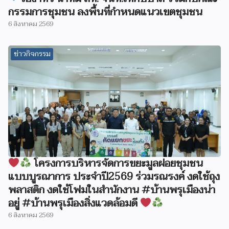
กรรมการชุมชน ลงพื้นที่กำหนดแนวเขตชุมชน
6 สิงหาคม 2569
ข่าวกิจกรรม
โครงการบริหารจัดการขยะมูลฝอยชุมชน
แบบบูรณาการ ประจำปี2569 ร่วมรณรงค์ งดใช้ถุง
พลาสติก งดใช้โฟมในสำนักงาน #บ้านพรุเมืองน่า
อยู่ #บ้านพรุเมืองสิ่งแวดล้อมดี
6 สิงหาคม 2569