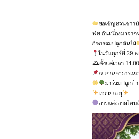
ขอเชิญชวนชาวบ้าน
พืช อันเนื่องมาจา
กิจกรรมปลูกต้นไม้
ในวันศุกร์ที่ 2
🕰ตั้งแต่เวลา 14.0
ณ สวนสาธารณะพ
มาร่วมปลูกป่า 
️
หมายเหตุ
การแต่งกายโทนสี