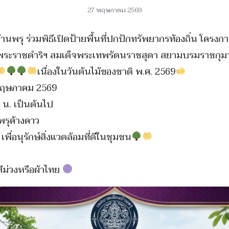
27 พฤษภาคม 2569
พรุ ร่วมพิธีเปิดป้ายพื้นที่ปกปักทรัพยากรท้องถิ่น โครงกา
กพระราชดำริฯ สมเด็จพระเทพรัตนราชสุดา สยามบรมราชกุมาร
เนื่องในวันต้นไม้ของชาติ พ.ศ. 2569
9 พฤษภาคม 2569
0 น. เป็นต้นไป
รุค้างคาว
เพื่อนุรักษ์สิ่งแวดล้อมที่ดีในชุมชน
ม่วงหรือผ้าไทย