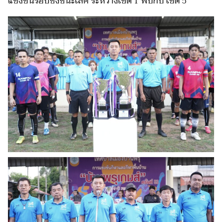
แข่งขันรอบชิงชนะเลิศ ระหว่างเขต 1 พบกับ เขต 5