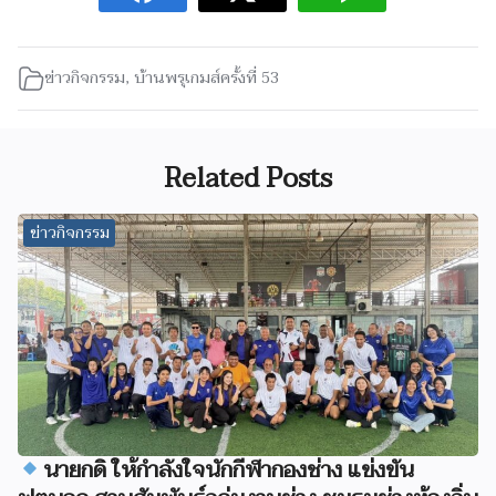
ข่าวกิจกรรม
,
บ้านพรุเกมส์ครั้งที่ 53
Related Posts
ข่าวกิจกรรม
นายกดิ ให้กำลังใจนักกีฬากองช่าง แข่งขัน