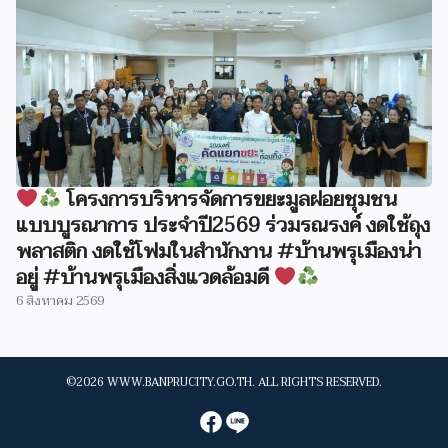
โครงการบริหารจัดการขยะมูลฝอยชุมชน
แบบบูรณาการ ประจำปี2569 ร่วมรณรงค์ งดใช้ถุง
พลาสติก งดใช้โฟมในสำนักงาน #บ้านพรุเมืองน่า
อยู่ #บ้านพรุเมืองสิ่งแวดล้อมดี
6 สิงหาคม 2569
©2026 WWW.BANPRUCITY.GO.TH. ALL RIGHTS RESERVED.