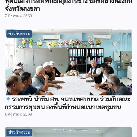
ฟุตบอล สานสัมพันธ์กลุ่มงานช่าง ชมรมช่างท้องถิ่น
จังหวัดสงขลา
7 สิงหาคม 2569
ข่าวกิจกรรม
รองฯทวิ นำทีม สท. จนท.เทศบบาล ร่วมกับคณะ
กรรมการชุมชน ลงพื้นที่กำหนดแนวเขตชุมชน
6 สิงหาคม 2569
ข่าวกิจกรรม