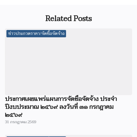
Related Posts
ข่าวประกวดราคา/จัดซื้อจัดจ้าง
ประกาศเผยแพร่แผนการจัดซื้อจัดจ้าง ประจำ
ปีงบประมาณ ๒๕๖๙ ลงวันที่ ๓๑ กรกฎาคม
๒๕๖๙
31 กรกฎาคม 2569