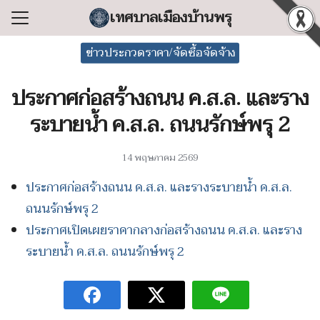
Skip
เทศบาลเมืองบ้านพรุ
to
Search
content
ข่าวประกวดราคา/จัดซื้อจัดจ้าง
for:
ประกาศก่อสร้างถนน ค.ส.ล. และราง
แรก
ระบายน้ำ ค.ส.ล. ถนนรักษ์พรุ 2
ลเทศบาล
ริหารงาน
14 พฤษภาคม 2569
ำร้อง/ร้องเรียน
ประกาศก่อสร้างถนน ค.ส.ล. และรางระบายน้ำ ค.ส.ล.
สารสนเทศ
ถนนรักษ์พรุ 2
่อเทศบาล
ประกาศเปิดเผยราคากลางก่อสร้างถนน ค.ส.ล. และราง
ระบายน้ำ ค.ส.ล. ถนนรักษ์พรุ 2