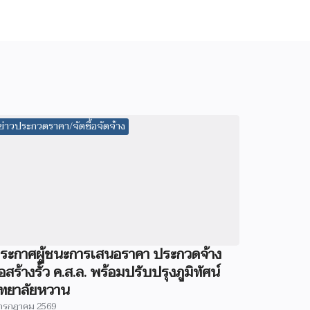
ข่าวประกวดราคา/จัดซื้อจัดจ้าง
ระกาศผู้ชนะการเสนอราคา ประกวดจ้าง
่อสร้างรั้ว ค.ส.ล. พร้อมปรับปรุงภูมิทัศน์
ิทยาลัยหวาน
กรกฎาคม 2569