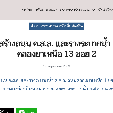
หน้าแรก
ข้อมูลเทศบาล
การบริหารงาน
แจ้งคำร้อ
earch
ข่าวประกวดราคา/จัดซื้อจัดจ้าง
r:
สร้างถนน ค.ส.ล. และรางระบายน้ำ 
คลองยาเหนือ 13 ซอย 2
14 พฤษภาคม 2569
ถนน ค.ส.ล. และรางระบายน้ำ ค.ส.ล. ถนนคลองยาเหนือ 13 
าคากลางก่อสร้างถนน ค.ส.ล. และรางระบายน้ำ ค.ส.ล. ถนน
X
Line