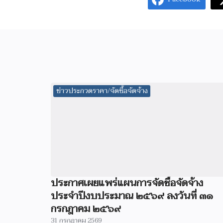
ข่าวประกวดราคา/จัดซื้อจัดจ้าง
ประกาศเผยแพร่แผนการจัดซื้อจัดจ้าง
ประจำปีงบประมาณ ๒๕๖๙ ลงวันที่ ๓๑
กรกฎาคม ๒๕๖๙
31 กรกฎาคม 2569