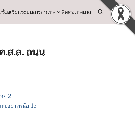
ง/ร้องเรียน
ระบบสารสนเทศ
ติดต่อเทศบาล
ค.ส.ล. ถนน
ซอย 2
คลองยาเหนือ 13