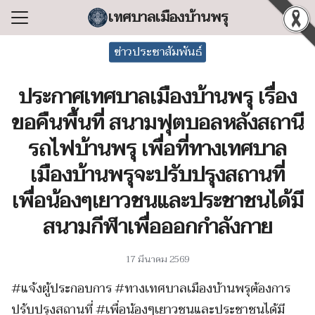
Skip
เทศบาลเมืองบ้านพรุ
to
Search
content
ข่าวประชาสัมพันธ์
for:
ประกาศเทศบาลเมืองบ้านพรุ เรื่อง
แรก
ขอคืนพื้นที่ สนามฟุตบอลหลังสถานี
ลเทศบาล
รถไฟบ้านพรุ เพื่อที่ทางเทศบาล
ริหารงาน
เมืองบ้านพรุจะปรับปรุงสถานที่
ำร้อง/ร้องเรียน
เพื่อน้องๆเยาวชนและประชาชนได้มี
สารสนเทศ
สนามกีฬาเพื่อออกกำลังกาย
่อเทศบาล
17 มีนาคม 2569
#แจ้งผู้ประกอบการ #ทางเทศบาลเมืองบ้านพรุต้องการ
ปรับปรุงสถานที่ #เพื่อน้องๆเยาวชนและประชาชนได้มี