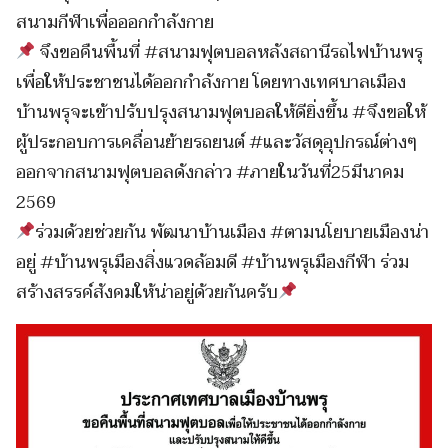
สนามกีฬาเพื่อออกกำลังกาย
จึงขอคืนพื้นที่ #สนามฟุตบอลหลังสถานีรถไฟบ้านพรุ
เพื่อให้ประชาชนได้ออกกำลังกาย โดยทางเทศบาลเมือง
บ้านพรุจะเข้าปรับปรุงสนามฟุตบอลให้ดียิ่งขึ้น #จึงขอให้
ผู้ประกอบการเคลื่อนย้ายรถยนต์ #และวัสดุอุปกรณ์ต่างๆ
ออกจากสนามฟุตบอลดังกล่าว #ภายในวันที่25มีนาคม
2569
ร่วมด้วยช่วยกัน พัฒนาบ้านเมือง #ตามนโยบายเมืองน่า
อยู่ #บ้านพรุเมืองสิ่งแวดล้อมดี #บ้านพรุเมืองกีฬา ร่วม
สร้างสรรค์สังคมให้น่าอยู่ด้วยกันครับ