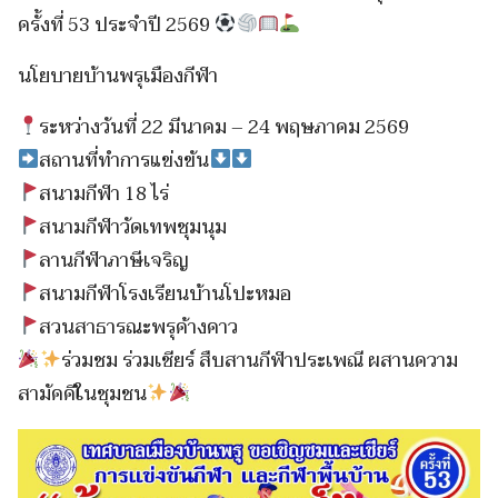
ครั้งที่ 53 ประจำปี 2569
นโยบายบ้านพรุเมืองกีฬา
ระหว่างวันที่ 22 มีนาคม – 24 พฤษภาคม 2569
สถานที่ทำการแข่งขัน
สนามกีฬา 18 ไร่
สนามกีฬาวัดเทพชุมนุม
ลานกีฬาภาษีเจริญ
สนามกีฬาโรงเรียนบ้านโปะหมอ
สวนสาธารณะพรุค้างคาว
ร่วมชม ร่วมเชียร์ สืบสานกีฬาประเพณี ผสานความ
สามัคคีในชุมชน