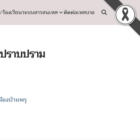
ง/ร้องเรียน
ระบบสารสนเทศ
ติดต่อเทศบาล
และปราบปราม
มืองบ้านพรุ