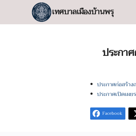
Skip
เทศบาลเมืองบ้านพรุ
to
content
S
fo
ประกาศก
ประกาศก่อสร้าง
ประกาศเปิดเผยร
Facebook