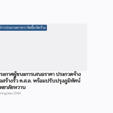
ข่าวประกวดราคา/จัดซื้อจัดจ้าง
ระกาศผู้ชนะการเสนอราคา ประกวดจ้าง
่อสร้างรั้ว ค.ส.ล. พร้อมปรับปรุงภูมิทัศน์
ิทยาลัยหวาน
กรกฎาคม 2569