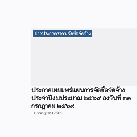
ข่าวประกวดราคา/จัดซื้อจัดจ้าง
ประกาศเผยแพร่แผนการจัดซื้อจัดจ้าง
ประจำปีงบประมาณ ๒๕๖๙ ลงวันที่ ๓๑
กรกฎาคม ๒๕๖๙
31 กรกฎาคม 2569