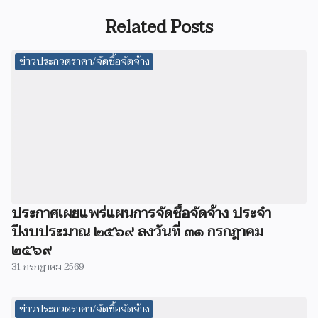
Related Posts
ข่าวประกวดราคา/จัดซื้อจัดจ้าง
ประกาศเผยแพร่แผนการจัดซื้อจัดจ้าง ประจำ
ปีงบประมาณ ๒๕๖๙ ลงวันที่ ๓๑ กรกฎาคม
๒๕๖๙
31 กรกฎาคม 2569
ข่าวประกวดราคา/จัดซื้อจัดจ้าง