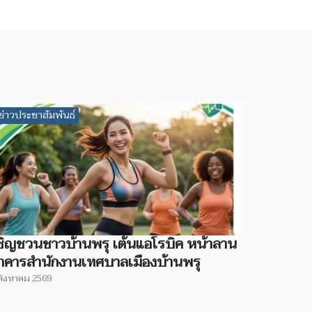
ข่าวประชาสัมพันธ์
ชิญชวนชาวบ้านพรุ เต้นแอโรบิค หน้าลาน
าคารสำนักงานเทศบาลเมืองบ้านพรุ
สิงหาคม 2569