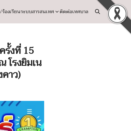
ง/ร้องเรียน
ระบบสารสนเทศ
ติดต่อเทศบาล
ั้งที่ 15
 ณ โรงยิมเน
างคาว)