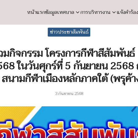
หน้าแรก
ข้อมูลเทศบาล
การบริหารงาน
แจ้งคำร้อ
earch
ข่าวประชาสัมพันธ์
r:
วมกิจกรรม โครงการกีฬาสีสัมพันธ์ คร
68 ในวันศุกร์ที่ 5 กันยายน 2568
ม สนามกีฬาเมืองหลักภาคใต้ (พรุค้
3 กันยายน 2568