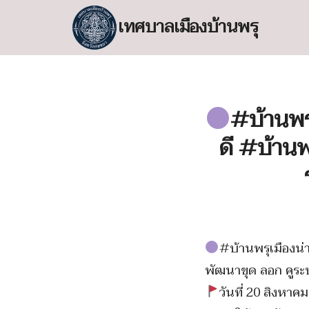
Skip
เทศบาลเมืองบ้านพรุ
to
content
S
fo
#บ้านพรุ
ดี #บ้านพ
#บ้านพรุเมืองน่า
พัฒนาขุด ลอก คูระบ
วันที่ 20 สิงหา