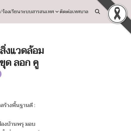
ง/ร้องเรียน
ระบบสารสนเทศ
ติดต่อเทศบาล
สิ่งแวดล้อม
ขุด ลอก คู
ร้างพื้นฐานดี :
มืองบ้านพรุ มอบ