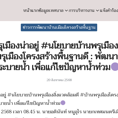
หน้าแรก
ข้อมูลเทศบาล
การบริหารงาน
แจ้งคำร้อ
earch
ข่าวการพัฒนาบ้านเมืองโครงสร้างพื้นฐาน
r:
เมืองน่าอยู่ #นโยบายบ้านพรุเมือง
รุเมืองโครงสร้างพื้นฐานดี : พัฒนา
ระบายน้ำ เพื่อแก้ไขปัญหาน้ำท่วม
20 สิงหาคม 2568
อยู่ #นโยบายบ้านพรุเมืองสิ่งแวดล้อมดี #บ้านพรุเมืองโครงส
ายน้ำ เพื่อแก้ไขปัญหาน้ำท่วม
คม 2568 เวลา 08.45 น. นายอดินันท์ หนูอุไร นายกเทศมนตรีเ