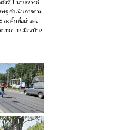
้งที่ 1 นายณรงค์
้านพรุ ดำเนินการตาม
งพื้นที่อย่างต่อ
เขตเทศบาลเมืองบ้าน