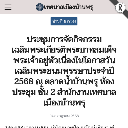
Skip
เทศบาลเมืองบ้านพรุ
to
Search
content
ข่าวกิจกรรม
for:
ประชุมการจัดกิจกรรม
แรก
เฉลิมพระเกียรติพระบาทสมเด็จ
ลเทศบาล
พระเจ้าอยู่หัวเนื่องในโอกาสวัน
ริหารงาน
เฉลิมพระชนมพรรษาประจำปี
ำร้อง/ร้องเรียน
2568 ณ ตลาดน้ำบ้านพรุ ห้อง
สารสนเทศ
ประชุม ชั้น 2 สำนักงานเทศบาล
่อเทศบาล
เมืองบ้านพรุ
24 กรกฎาคม 2568
24ก.ค68 เวลา 9.00น. นำโดยนายปัญญวัฒน์ เรืองวงศ์