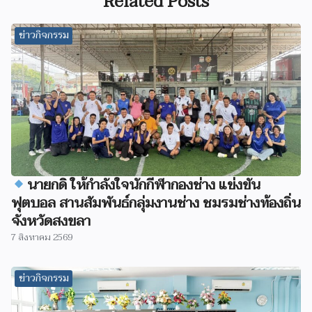
Related Posts
ข่าวกิจกรรม
นายกดิ ให้กำลังใจนักกีฬากองช่าง แข่งขัน
ฟุตบอล สานสัมพันธ์กลุ่มงานช่าง ชมรมช่างท้องถิ่น
จังหวัดสงขลา
7 สิงหาคม 2569
ข่าวกิจกรรม