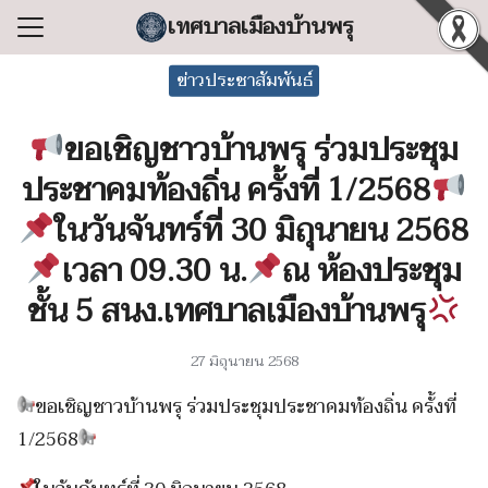
Skip
เทศบาลเมืองบ้านพรุ
to
Search
content
ข่าวประชาสัมพันธ์
for:
ขอเชิญชาวบ้านพรุ ร่วมประชุม
แรก
ประชาคมท้องถิ่น ครั้งที่ 1/2568
ลเทศบาล
ในวันจันทร์ที่ 30 มิถุนายน 2568
ริหารงาน
เวลา 09.30 น.
ณ ห้องประชุม
ำร้อง/ร้องเรียน
ชั้น 5 สนง.เทศบาลเมืองบ้านพรุ
สารสนเทศ
่อเทศบาล
27 มิถุนายน 2568
ขอเชิญชาวบ้านพรุ ร่วมประชุมประชาคมท้องถิ่น ครั้งที่
1/2568