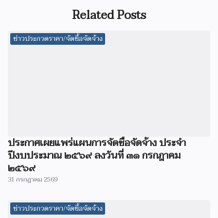
Related Posts
ข่าวประกวดราคา/จัดซื้อจัดจ้าง
ประกาศเผยแพร่แผนการจัดซื้อจัดจ้าง ประจำ
ปีงบประมาณ ๒๕๖๙ ลงวันที่ ๓๑ กรกฎาคม
๒๕๖๙
31 กรกฎาคม 2569
ข่าวประกวดราคา/จัดซื้อจัดจ้าง