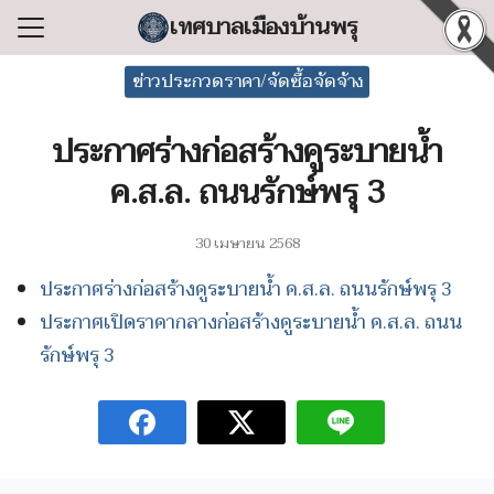
Skip
เทศบาลเมืองบ้านพรุ
to
Search
content
ข่าวประกวดราคา/จัดซื้อจัดจ้าง
for:
ประกาศร่างก่อสร้างคูระบายน้ำ
แรก
ค.ส.ล. ถนนรักษ์พรุ 3
ลเทศบาล
ริหารงาน
30 เมษายน 2568
ำร้อง/ร้องเรียน
ประกาศร่างก่อสร้างคูระบายน้ำ ค.ส.ล. ถนนรักษ์พรุ 3
สารสนเทศ
ประกาศเปิดราคากลางก่อสร้างคูระบายน้ำ ค.ส.ล. ถนน
่อเทศบาล
รักษ์พรุ 3