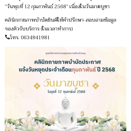
”วันพุธที่ 12 กุมภาพันธ์ 2568” เนื่องในวันมาฆบูชา
คลินิกกายภาพบำบัดยินดีให้คำปรึกษา-สอบถามข้อมูล
จองคิวรับบริการ (ในเวลาทำการ)
โทร. 0634941981