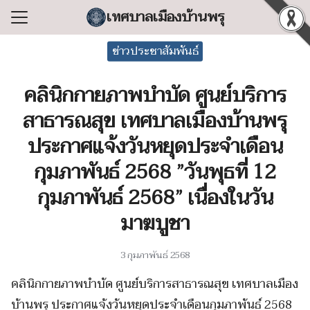
Skip
เทศบาลเมืองบ้านพรุ
to
Search
content
ข่าวประชาสัมพันธ์
for:
คลินิกกายภาพบำบัด ศูนย์บริการ
แรก
สาธารณสุข เทศบาลเมืองบ้านพรุ
ลเทศบาล
ประกาศแจ้งวันหยุดประจำเดือน
ริหารงาน
กุมภาพันธ์ 2568 ”วันพุธที่ 12
ำร้อง/ร้องเรียน
กุมภาพันธ์ 2568” เนื่องในวัน
สารสนเทศ
มาฆบูชา
่อเทศบาล
3 กุมภาพันธ์ 2568
คลินิกกายภาพบำบัด ศูนย์บริการสาธารณสุข เทศบาลเมือง
บ้านพรุ ประกาศแจ้งวันหยุดประจำเดือนกุมภาพันธ์ 2568