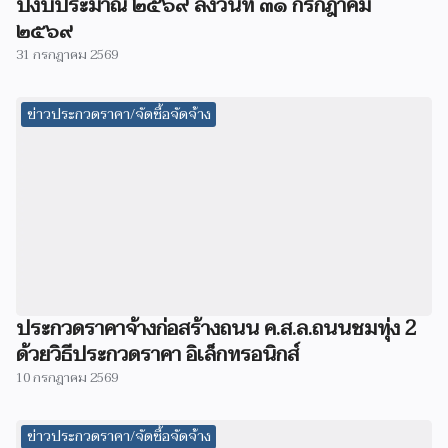
ปีงบประมาณ ๒๕๖๙ ลงวันที่ ๓๑ กรกฎาคม
๒๕๖๙
31 กรกฎาคม 2569
ข่าวประกวดราคา/จัดซื้อจัดจ้าง
ประกวดราคาจ้างก่อสร้างถนน ค.ส.ล.ถนนชมทุ่ง 2
ด้วยวิธีประกวดราคา อิเล็กทรอนิกส์
10 กรกฎาคม 2569
ข่าวประกวดราคา/จัดซื้อจัดจ้าง