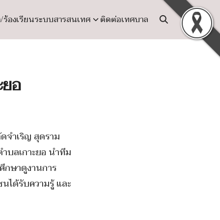
ง/ร้องเรียน
ระบบสารสนเทศ
ติดต่อเทศบาล
ะยอ
ัดจำเริญ สุดราม
นตำบลเกาะยอ นำทีม
น ศึกษาดูงานการ
นได้รับความรู้ และ