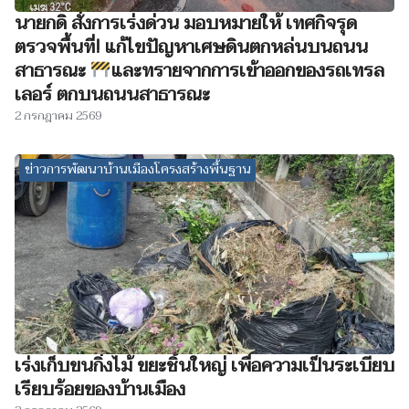
นายกดิ สั่งการเร่งด่วน มอบหมายให้ เทศกิจรุด
ตรวจพื้นที่! แก้ไขปัญหาเศษดินตกหล่นบนถนน
สาธารณะ
และทรายจากการเข้าออกของรถเทรล
เลอร์ ตกบนถนนสาธารณะ
2 กรกฎาคม 2569
ข่าวการพัฒนาบ้านเมืองโครงสร้างพื้นฐาน
เร่งเก็บขนกิ่งไม้ ขยะชิ้นใหญ่ เพื่อความเป็นระเบียบ
เรียบร้อยของบ้านเมือง