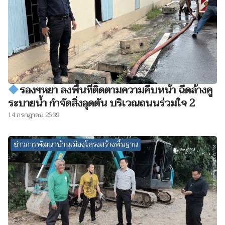
รองฯหยา ลงพื้นที่ติดตามความคืบหน้า ฉีดล้างคู
ระบายน้ำ กำจัดสิ่งอุดตัน บริเวณถนนร่วมใจ 2
14 กรกฎาคม 2569
ข่าวการพัฒนาบ้านเมืองโครงสร้างพื้นฐาน