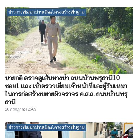
ข่าวการพัฒนาบ้านเมืองโครงสร้างพื้นฐาน
นายกดิ ตรวจดูเส้นทางน้ำ ถนนบ้านพรุธานี10
ซอย1 และ เข้าตรวจเยี่ยมเจ้าหน้าที่และผู้รับเหมา
ในการก่อสร้างขยายผิวจราจร ค.ส.ล. ถนนบ้านพรุ
ธานี
20 กรกฎาคม 2569
ข่าวการพัฒนาบ้านเมืองโครงสร้างพื้นฐาน