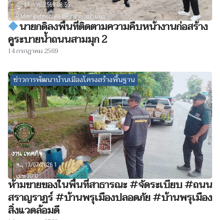
นายกดิลงพื้นที่ติดตามความคืบหน้างานก่อสร้าง
คูระบายน้ำถนนสามมุก 2
14 กรกฎาคม 2569
ข่าวการพัฒนาบ้านเมืองโครงสร้างพื้นฐาน
ห้ามขายของในพื้นที่สาธารณะ #จัดระเบียบ #ถนน
สราญราฏร์ #บ้านพรุเมืองปลอดภัย #บ้านพรุเมือง
สิ่งแวดล้อมดี