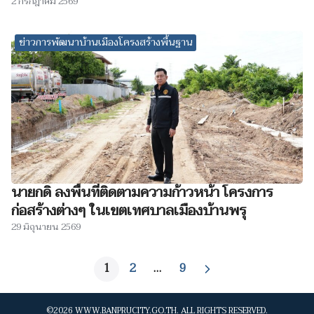
2 กรกฎาคม 2569
ข่าวการพัฒนาบ้านเมืองโครงสร้างพื้นฐาน
นายกดิ ลงพื้นที่ติดตามความก้าวหน้า โครงการ
ก่อสร้างต่างๆ ในเขตเทศบาลเมืองบ้านพรุ
29 มิถุนายน 2569
1
2
…
9
©2026 WWW.BANPRUCITY.GO.TH. ALL RIGHTS RESERVED.