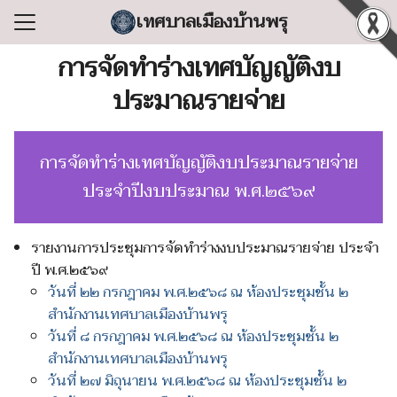
Skip
เทศบาลเมืองบ้านพรุ
to
Search
content
การจัดทำร่างเทศบัญญัติงบ
for:
ประมาณรายจ่าย
แรก
ลเทศบาล
การจัดทำร่างเทศบัญญัติงบประมาณรายจ่าย
ริหารงาน
ประจำปีงบประมาณ พ.ศ.๒๕๖๙
ำร้อง/ร้องเรียน
สารสนเทศ
รายงานการประชุมการจัดทำร่างงบประมาณรายจ่าย ประจำ
ปี พ.ศ.๒๕๖๙
่อเทศบาล
วันที่ ๒๒ กรกฎาคม พ.ศ.๒๕๖๘ ณ ห้องประชุมชั้น ๒
สำนักงานเทศบาลเมืองบ้านพรุ
วันที่ ๘ กรกฎาคม พ.ศ.๒๕๖๘ ณ ห้องประชุมชั้น ๒
สำนักงานเทศบาลเมืองบ้านพรุ
วันที่ ๒๗ มิถุนายน พ.ศ.๒๕๖๘ ณ ห้องประชุมชั้น ๒