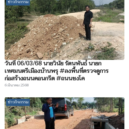
ข่าวกิจกรรม
วันที่ 06/03/68 นายวินัย รัตนพันธ์ นายก
เทศมนตรีเมืองบ้านพรุ #ลงพื้นที่ตรวจดูการ
ก่อสร้างถนนคอนกรีต #ถนนชงโค
6 มีนาคม 2568
ข่าวกิจกรรม