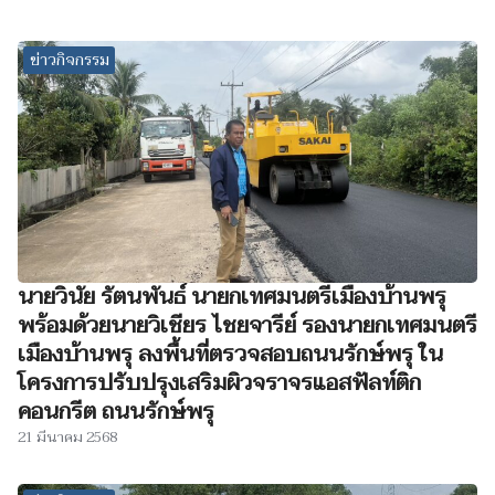
ข่าวกิจกรรม
นายวินัย รัตนพันธ์ นายกเทศมนตรีเมืองบ้านพรุ
พร้อมด้วยนายวิเชียร ไชยจารีย์ รองนายกเทศมนตรี
เมืองบ้านพรุ ลงพื้นที่ตรวจสอบถนนรักษ์พรุ ใน
โครงการปรับปรุงเสริมผิวจราจรแอสฟัลท์ติก
คอนกรีต​ ถนนรักษ์​พรุ
21 มีนาคม 2568