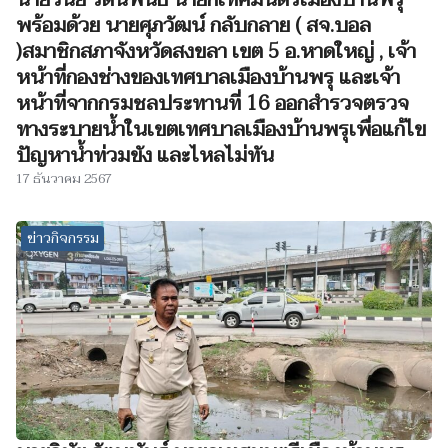
นายวินัย รัตนพันธ์ นายกเทศมนตรีเมืองบ้านพรุ
พร้อมด้วย นายศุภวัฒน์ กลับกลาย ( สจ.บอล
)สมาชิกสภาจังหวัดสงขลา เขต 5 อ.หาดใหญ่ , เจ้า
หน้าที่กองช่างของเทศบาลเมืองบ้านพรุ และเจ้า
หน้าที่จากกรมชลประทานที่ 16 ออกสำรวจตรวจ
ทางระบายน้ำในเขตเทศบาลเมืองบ้านพรุเพื่อแก้ไข
ปัญหาน้ำท่วมขัง และไหลไม่ทัน
17 ธันวาคม 2567
ข่าวกิจกรรม