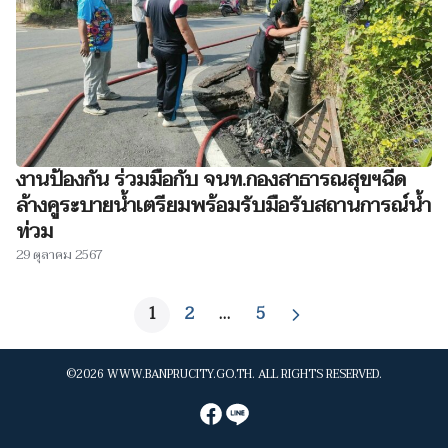
งานป้องกัน ร่วมมือกับ จนท.กองสาธารณสุขฯฉีด
ล้างคูระบายน้ำเตรียมพร้อมรับมือรับสถานการณ์น้ำ
ท่วม
29 ตุลาคม 2567
1
2
…
5
©2026 WWW.BANPRUCITY.GO.TH. ALL RIGHTS RESERVED.