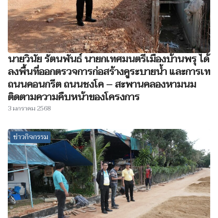
นายวินัย รัตนพันธ์ นายกเทศมนตรีเมืองบ้านพรุ ได้
ลงพื้นที่ออกตรวจการก่อสร้างคูระบายน้ำ และการเท
ถนนคอนกรีต ถนนชงโค – สะพานคลองหามนม
ติดตามความคืบหน้าของโครงการ
3 มกราคม 2568
ข่าวกิจกรรม